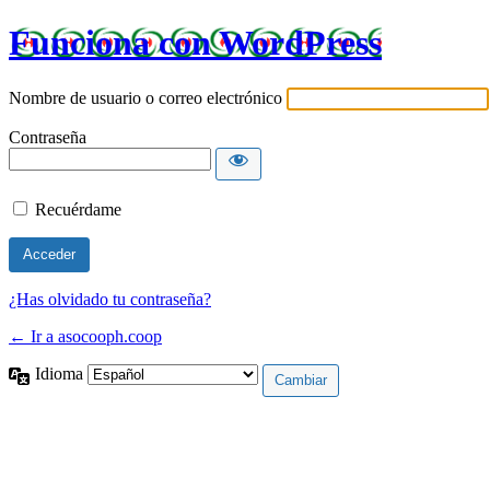
Funciona con WordPress
Nombre de usuario o correo electrónico
Contraseña
Recuérdame
¿Has olvidado tu contraseña?
← Ir a asocooph.coop
Idioma