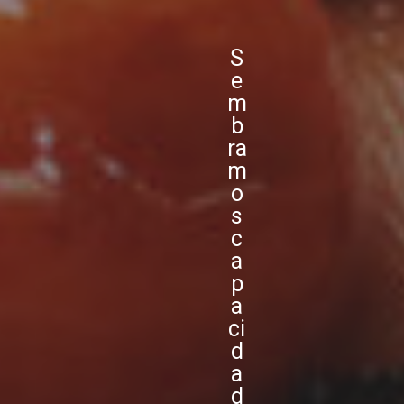
S
e
m
b
r
a
m
o
s
c
a
p
a
c
i
d
a
d