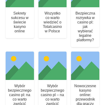
Sekrety
Wszystko
Bezpieczna
sukcesu w
co warto
rozrywka w
świecie
wiedzieć o
casino pl:
kasyno
Totalcasino
jak
online
w Polsce
wybierać
legalne
platformy?
Wybór
Wybór
Nowoczesne
bezpiecznego
bezpiecznego
kasyno
casino pl: na
casino pl – na
online:
co warto
co warto
przewodnik
zwrócić
zwrócić
dla graczy