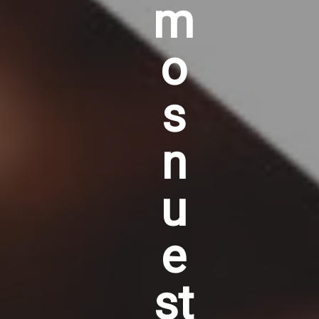
m
o
s
n
u
e
s
t