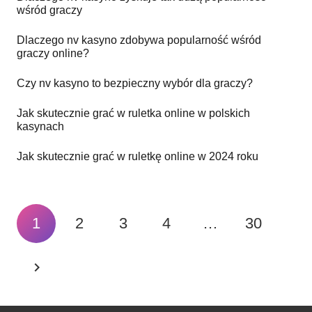
wśród graczy
Dlaczego nv kasyno zdobywa popularność wśród
graczy online?
Czy nv kasyno to bezpieczny wybór dla graczy?
Jak skutecznie grać w ruletka online w polskich
kasynach
Jak skutecznie grać w ruletkę online w 2024 roku
1
2
3
4
…
30