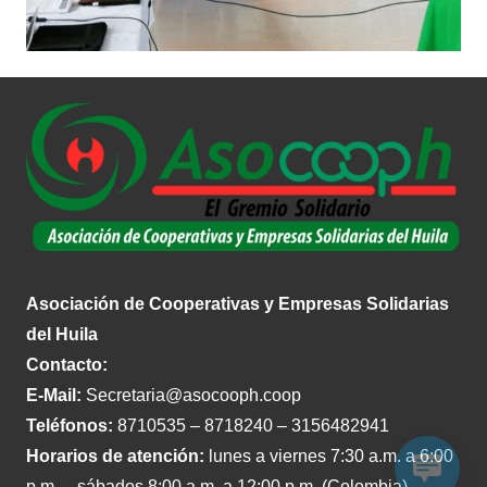
Asociación de Cooperativas y Empresas Solidarias
del Huila
Contacto:
E-Mail:
Secretaria@asocooph.coop
Teléfonos:
8710535 – 8718240 – 3156482941
Horarios de atención:
lunes a viernes 7:30 a.m. a 6:00
p.m. – sábados 8:00 a.m. a 12:00 p.m. (Colombia).